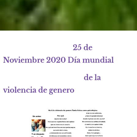
25 de
Noviembre 2020 Día mundial
de la
violencia de genero