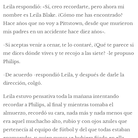
Leila respondió: «Sí, creo recordarte, pero ahora mi
nombre es Leila Blake. ¿Cómo me has encontrado?
Hace años que no voy a Pittstown, desde que murieron
mis padres en un accidente hace diez años».
-Si aceptas venir a cenar, te lo contaré, ¿Qué te parece si
me dices dónde vives y te recojo a las siete? -le propuso
Philips.
-De acuerdo -respondió Leila, y después de darle la
dirección, colgó.
Leila estuvo pensativa toda la mañana intentando
recordar a Philips, al final y mientras tomaba el
almuerzo, recordó su cara, nada más y nada menos que
era aquel muchacho alto, rubio y con ojos azules que
pertenecía al equipo de fútbol y del que todas estaban
enamoradas, y quien nunca se hubiera fijado en ella,