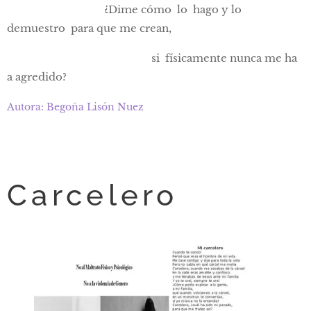
¿Dime cómo lo hago y lo
demuestro para que me crean,
si físicamente nunca me ha
a agredido?
Autora: Begoña Lisón Nuez
Carcelero