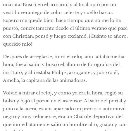
una cita. Buscó en el armario, y al final optó por un
vestido veraniego de color celeste y cuello barco.
Espero me quede bien, hace tiempo que no me lo he
puesto, concretamente desde el último verano que pasé
con Christian, pensó y luego exclamó: ¡Cuánto te añoro,
querido mío!
Después de arreglarse, miró el reloj, aún faltaba media
hora, fue al salón y buscó el álbum de fotografías del
instituto, y ahí estaba Philips, arrogante, y junto a él,
Amelia, la capitana de las animadoras.
Volvió a mirar el reloj, y como ya era la hora, cogió su
bolso y bajó al portal en el ascensor. Al salir del portal y
junto a la acera, estaba aparcado un precioso automóvil
negro y muy reluciente, era un Charole deportivo del
que inmediatamente salió un hombre alto, guapo y con